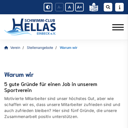
A-
A
A+
Verein
Stellenangebote
Warum wir
Warum wir
5 gute Gründe für einen Job in unserem
Sportverein
Motivierte Mitarbeiter sind unser höchstes Gut, aber wie
schaf­fen wir es, dass un­se­re Mit­ar­bei­ter zu­frie­den sind und
auch zu­frie­den blei­ben? Hier sind fünf Gründe, die unsere
Zusammenarbeit positiv unterstützen.