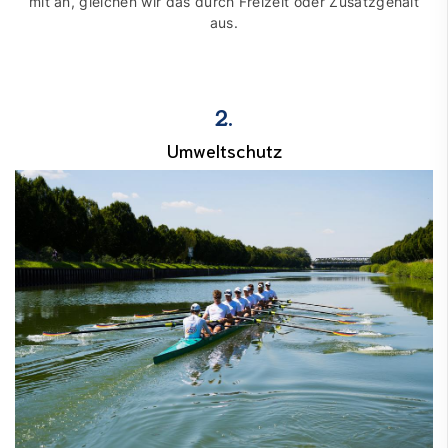
mit an, gleichen wir das durch Frei­zeit oder Zusatz­gehalt
aus.
2.
Umweltschutz