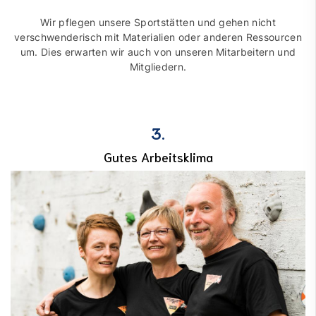
Wir pflegen unsere Sportstätten und gehen nicht
verschwen­derisch mit Mate­ria­lien oder anderen Res­sour­cen
um. Dies er­war­ten wir auch von unseren Mitarbeitern und
Mitgliedern.
3.
Gutes Arbeitsklima