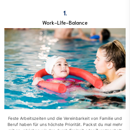
1.
Work-Life-Balance
Feste Arbeits­zeiten und die Ver­ein­bar­keit von Fami­lie und
Beruf haben für uns höchste Prio­rität. Packst du mal mehr