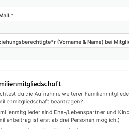
Mail:
*
ziehungsberechtigte*r (Vorname & Name) bei Mitgli
milienmitgliedschaft
htest du die Aufnahme weiterer Familienmitglied
ilienmitgliedschaft beantragen?
milienmitglieder sind Ehe-/Lebenspartner und Kind
ilienbeitrag ist erst ab drei Personen möglich.)