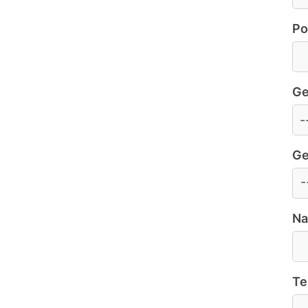
Deutsches Sportabzeichen
Po
Ge
Ge
Na
Te