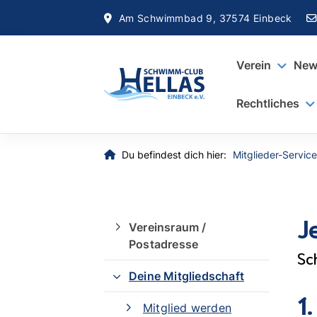
Am Schwimmbad 9, 37574 Einbeck
Verein
New
Rechtliches
Du befindest dich hier:
Mitglieder-Service
J
Vereinsraum /
Postadresse
Sch
Deine Mitgliedschaft
1
Mitglied werden