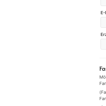
E-
Er
Fa
Möc
Fam
(Fa
Fam