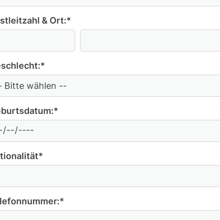
stleitzahl & Ort:
*
schlecht:
*
burtsdatum:
*
tionalität
*
lefonnummer:
*