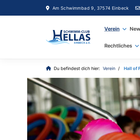
Am Schwimmbad 9, 37574 Einbeck
Verein
New
Rechtliches
Du befindest dich hier:
Verein
Hall of