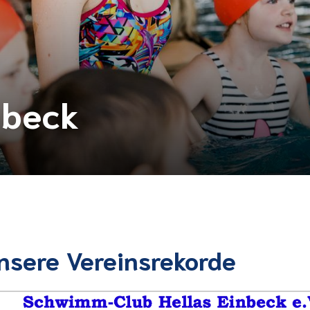
nbeck
nsere Vereinsrekorde
Mitglieder-Service
Ge