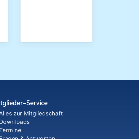
tglieder-Service
Alles zur Mitgliedschaft
Downloads
Termine
Fragen & Antworten