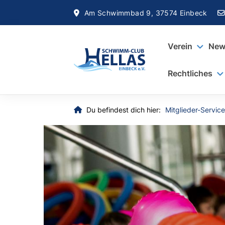
Am Schwimmbad 9, 37574 Einbeck
Verein
New
Rechtliches
Du befindest dich hier:
Mitglieder-Service