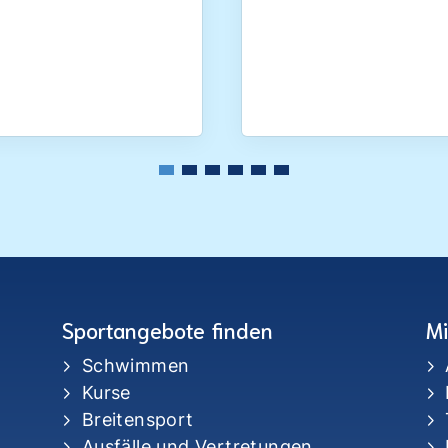
Sportangebote finden
Mi
Schwimmen
Kurse
Breitensport
Ausfälle und Vertretungen