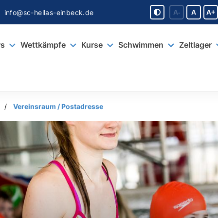
info@sc-hellas-einbeck.de
A-
A
A+
s
Wettkämpfe
Kurse
Schwimmen
Zeltlager
Vereinsraum / Postadresse