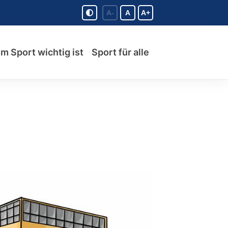
A-
A
A+
m Sport wichtig ist
Sport für alle