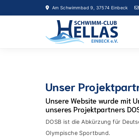
Am Schwimmbad 9, 37574 Einbeck
Unser Projektpar
Unsere Website wurde mit U
unseres Projektpartners DO
DOSB ist die Abkürzung für Deuts
Olympische Sportbund.