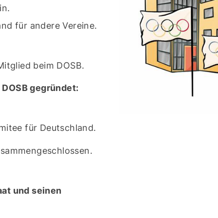
in.
nd für andere Vereine.
Mitglied beim DOSB.
n DOSB gegründet:
mitee für Deutschland.
zusammengeschlossen.
aat und seinen