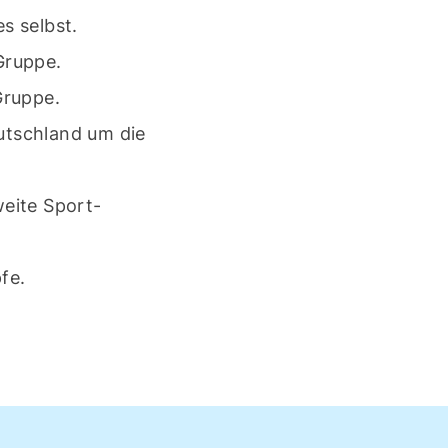
s selbst.
Gruppe.
Gruppe.
utschland um die
weite Sport-
fe.